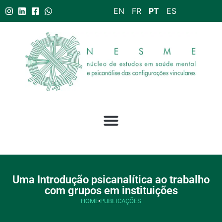
EN
FR
PT
ES
Uma Introdução psicanalítica ao trabalho
com grupos em instituições
HOME
PUBLICAÇÕES