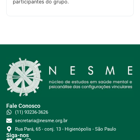
participantes do grupo.
Fale Conosco
(11) 93236-3626
secretaria@nesme.org.br
Rua Pará, 65 - conj. 13 - Higienópolis - São Paulo
Siga-nos