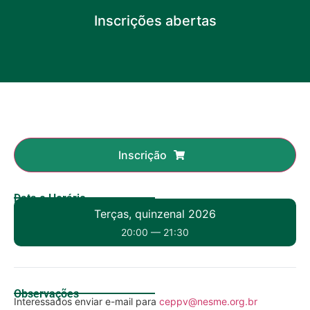
Inscrições abertas
Inscrição
Data e Horário
Terças, quinzenal 2026
20:00 — 21:30
Observações
Interessados enviar e-mail para
ceppv@nesme.org.br